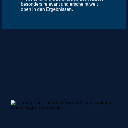
besonders relevant und erscheint weit
oben in den Ergebnissen.