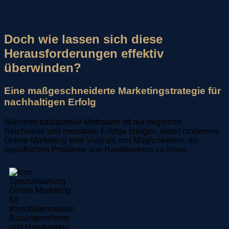
Doch wie lassen sich diese
Herausforderungen effektiv
überwinden?
Eine maßgeschneiderte Marketingstrategie für
nachhaltigen Erfolg
Während traditionelle Methoden oft nur begrenzte
Reichweite und messbare Erfolge bringen, bietet modernes
Online-Marketing eine Vielzahl von Möglichkeiten, die
spezifischen Probleme von Handwerkern zu lösen: