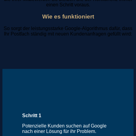
einen Schritt voraus.
Wie es funktioniert
So sorgt der leistungsstarke Google-Algorithmus dafür, dass
Ihr Postfach ständig mit neuen Kundenanfragen gefüllt wird:
Schritt 1
Potenzielle Kunden suchen auf Google
nach einer Lösung für ihr Problem.