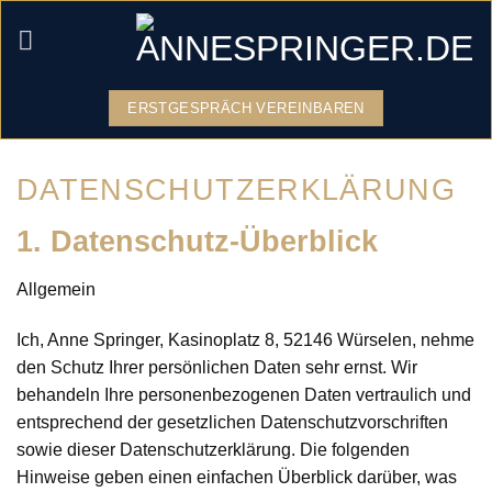
Zum
Inhalt
springen
ERSTGESPRÄCH VEREINBAREN
DATENSCHUTZERKLÄRUNG
1. Datenschutz-Überblick
Allgemein
Ich, Anne Springer, Kasinoplatz 8, 52146 Würselen, nehme
den Schutz Ihrer persönlichen Daten sehr ernst. Wir
behandeln Ihre personenbezogenen Daten vertraulich und
entsprechend der gesetzlichen Datenschutzvorschriften
sowie dieser Datenschutzerklärung. Die folgenden
Hinweise geben einen einfachen Überblick darüber, was