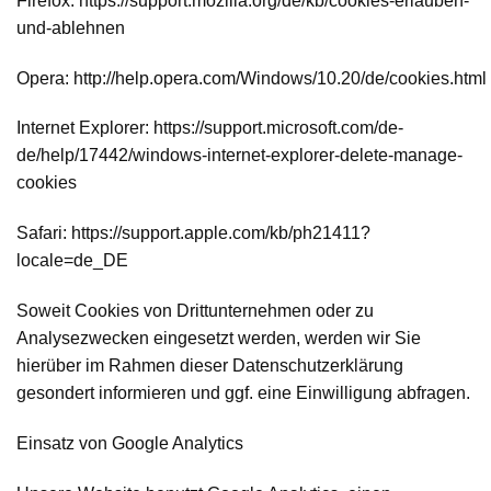
Firefox: https://support.mozilla.org/de/kb/cookies-erlauben-
und-ablehnen
Opera: http://help.opera.com/Windows/10.20/de/cookies.html
Internet Explorer: https://support.microsoft.com/de-
de/help/17442/windows-internet-explorer-delete-manage-
cookies
Safari: https://support.apple.com/kb/ph21411?
locale=de_DE
Soweit Cookies von Drittunternehmen oder zu
Analysezwecken eingesetzt werden, werden wir Sie
hierüber im Rahmen dieser Datenschutzerklärung
gesondert informieren und ggf. eine Einwilligung abfragen.
Einsatz von Google Analytics